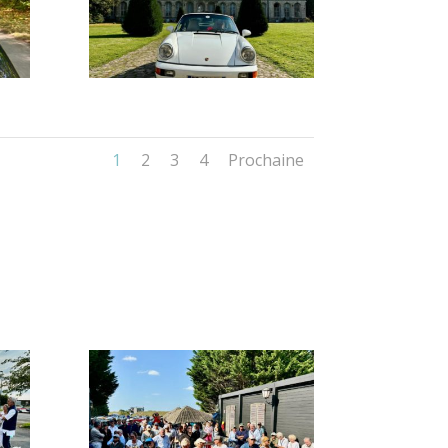
1
2
3
4
Prochaine