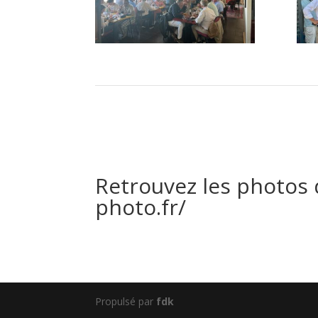
Retrouvez les photos d
photo.fr/
Propulsé par
fdk