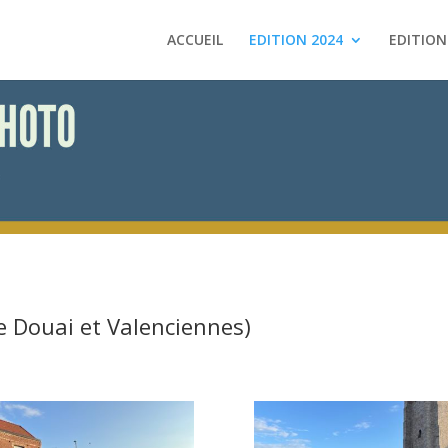
ACCUEIL
EDITION 2024
EDITION
e Douai et Valenciennes)